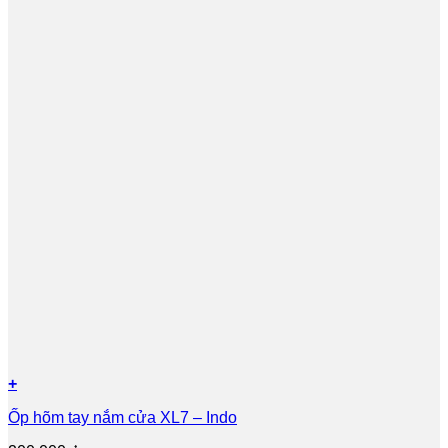
+
Ốp hõm tay nắm cửa XL7 – Indo