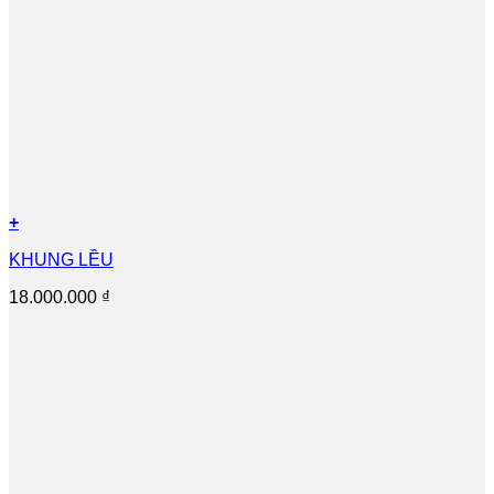
+
KHUNG LỀU
18.000.000
₫