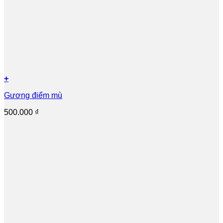
+
Gương điểm mù
500.000
₫