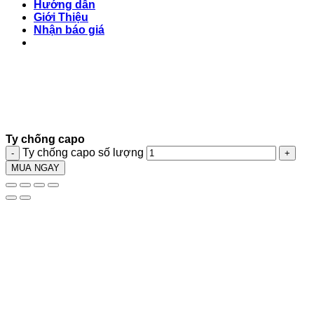
Hướng dẫn
Giới Thiệu
Nhận báo giá
Ty chống capo
Ty chống capo số lượng
MUA NGAY