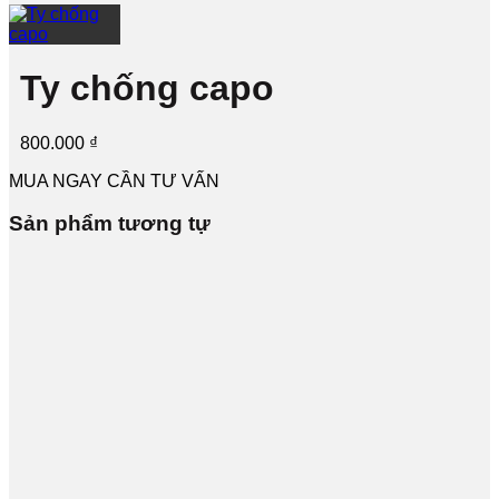
Ty chống capo
800.000
₫
MUA NGAY
CẦN TƯ VẤN
Sản phẩm tương tự