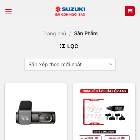
Bỏ
qua
nội
dung
Trang chủ
/
Sản Phẩm
LỌC