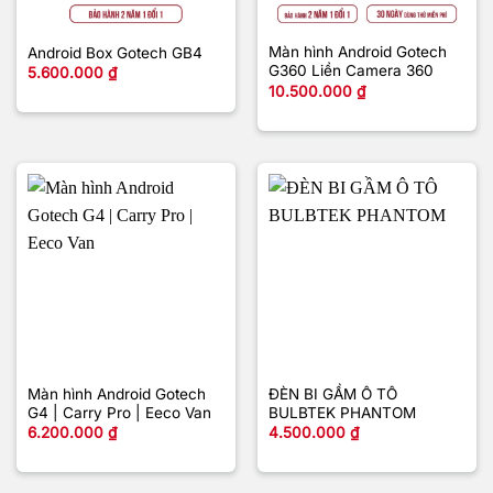
Màn hình Android Gotech
Android Box Gotech GB4
G360 Liền Camera 360
5.600.000
₫
10.500.000
₫
Màn hình Android Gotech
ĐÈN BI GẦM Ô TÔ
G4 | Carry Pro | Eeco Van
BULBTEK PHANTOM
6.200.000
₫
4.500.000
₫