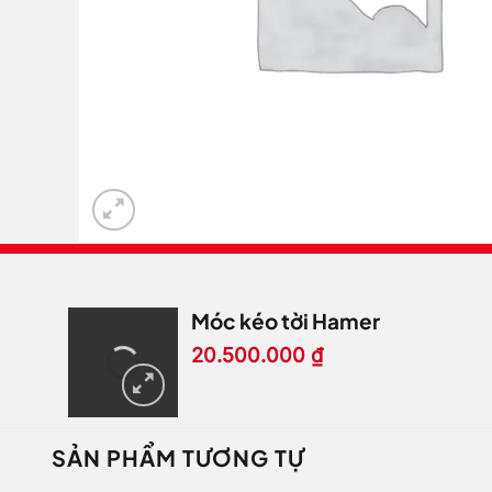
Móc kéo tời Hamer
20.500.000
₫
SẢN PHẨM TƯƠNG TỰ