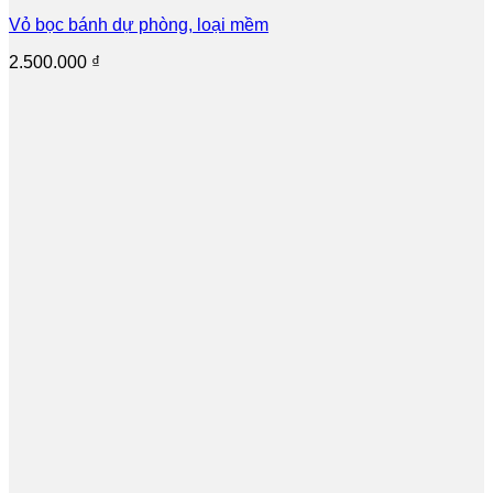
Vỏ bọc bánh dự phòng, loại mềm
2.500.000
₫