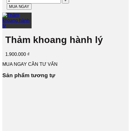
MUA NGAY
Thảm khoang hành lý
1.900.000
₫
MUA NGAY
CẦN TƯ VẤN
Sản phẩm tương tự