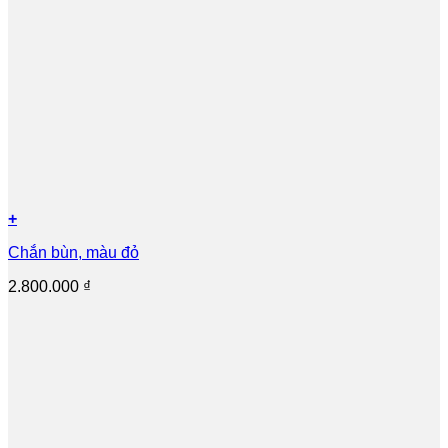
+
Chắn bùn, màu đỏ
2.800.000
₫