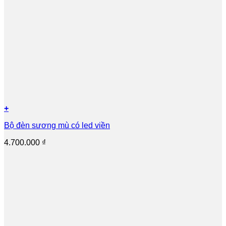
+
Bộ đèn sương mù có led viền
4.700.000
₫