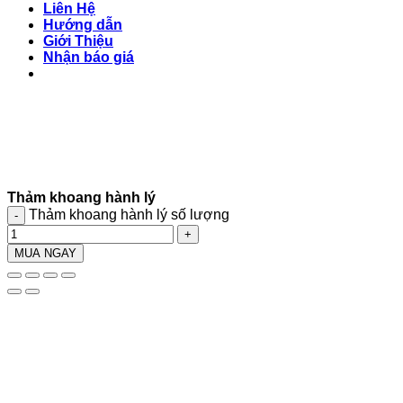
Liên Hệ
Hướng dẫn
Giới Thiệu
Nhận báo giá
Thảm khoang hành lý
Thảm khoang hành lý số lượng
MUA NGAY