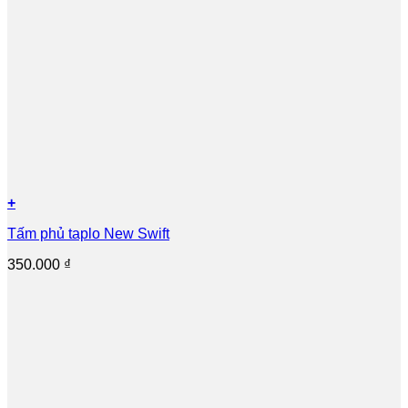
+
Tấm phủ taplo New Swift
350.000
₫