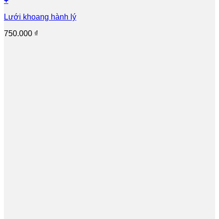
+
Lưới khoang hành lý
750.000
₫