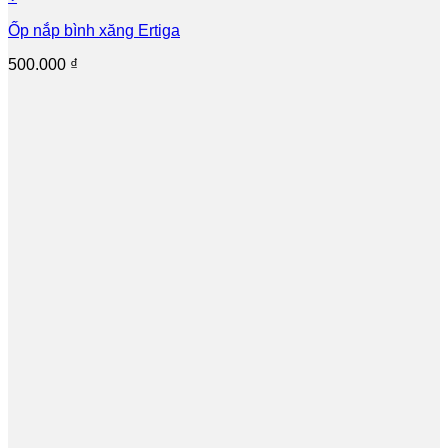
Ốp nắp bình xăng Ertiga
500.000
₫