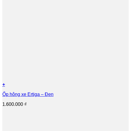
+
Ốp hông xe Ertiga – Đen
1.600.000
₫