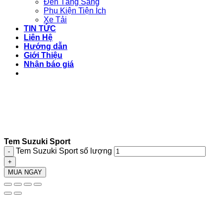
Đèn Tăng Sáng
Phụ Kiện Tiện Ích
Xe Tải
TIN TỨC
Liên Hệ
Hướng dẫn
Giới Thiệu
Nhận báo giá
Tem Suzuki Sport
Tem Suzuki Sport số lượng
MUA NGAY