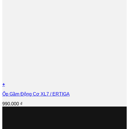
+
Ốp Gầm Động Cơ XL7 / ERTIGA
990.000
₫