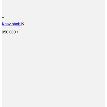
+
Khay hành lý
950.000
₫