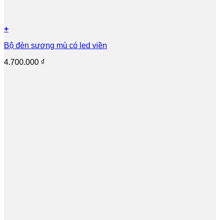
+
Bộ đèn sương mù có led viền
4.700.000
₫