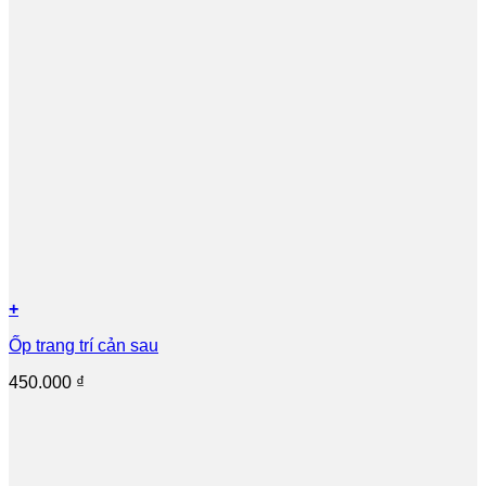
+
Ốp trang trí cản sau
450.000
₫