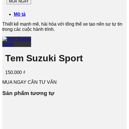
MUA NGAY
Mô tả
Thiết kế mạnh mẽ, hài hòa với tổng thể xe tạo nên sự tự tin
trong các cuộc hành trình.
Tem Suzuki Sport
150.000
₫
MUA NGAY
CẦN TƯ VẤN
Sản phẩm tương tự