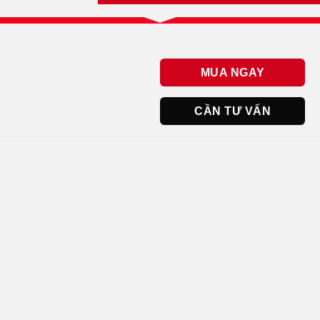
MUA NGAY
CẦN TƯ VẤN