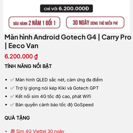
Màn hình Android Gotech G4 | Carry Pro
| Eeco Van
6.200.000
₫
TÍNH NĂNG NỔI BẬT
✅ Màn hình QLED sắc nét, cảm ứng đa điểm
✅ Trợ lý giọng nói kép Kiki và Gotech GPT
✅ Kết nối sim 4G tốc độ cao, phát Wifi
✅ Bản quyền cảnh báo tốc độ GoSpeed
QUÀ TẶNG
🎁 Sim 4G Viettel 30 ngày