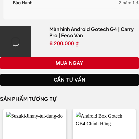
Bảo Hành
2 năm 1 đổ
Màn hình Android Gotech G4 | Carry
Pro | Eeco Van
6.200.000
₫
MUA NGAY
CẦN TƯ VẤN
SẢN PHẨM TƯƠNG TỰ