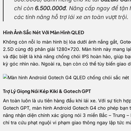
chỉ còn
6.500.000đ
. Nâng cấp ngay để tận h
các tính năng hỗ trợ lái xe an toàn vượt trội.
Hình Ảnh Sắc Nét Với Màn Hình QLED
Không còn nỗi lo màn hình bị lóa dưới ánh nắng gắt, Go
2.5D cùng độ phân giải 1280×720. Màn hình này mang lại 
và đặc biệt là khả năng chống chói IPS hoàn hảo, giúp bạ
kỳ góc nhìn nào. Ngoài ra, bạn còn có thể tùy biến giao d
Trợ Lý Giọng Nói Kép Kiki & Gotech GPT
An toàn luôn là ưu tiên hàng đầu khi lái xe. Với sự tích hợ
Gotech GPT, màn hình Android Gotech G4 cho phép bạn tha
năng nhận diện chính xác giọng nói 3 miền Bắc – Trung 
chí tra cứu phạt nguội vi phạm giao thông ngay lập tức 