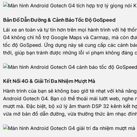
Bản Đồ Dẫn Đường & Cảnh Báo Tốc Độ GoSpeed
Lái xe an toàn và tự tin hơn trên mọi hành trình với hệ t
G4 không chỉ hỗ trợ Google Maps và Carmap, mà còn đư
tốc độ GoSpeed. Ứng dụng này sẽ cung cấp các cảnh báo 
thời, giúp bạn tránh được những lỗi vi phạm không đáng 
Kết Nối 4G & Giải Trí Đa Nhiệm Mượt Mà
Hành trình của bạn sẽ không bao giờ tẻ nhạt với khả năng
Android Gotech G4. Bạn có thể thoải mái lướt web, ngh
mượt mà. Đặc biệt, bộ xử lý âm thanh DSP 32 kênh kết hợ
vừa mở bản đồ dẫn đường, vừa thưởng thức âm nhạc đỉnh