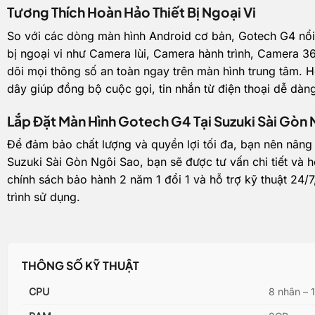
Tương Thích Hoàn Hảo Thiết Bị Ngoại Vi
So với các dòng
màn hình Android
cơ bản, Gotech G4 nổi b
bị ngoại vi như Camera lùi,
Camera hành trình
, Camera 36
dõi mọi thông số an toàn ngay trên màn hình trung tâm. H
dây giúp đồng bộ cuộc gọi, tin nhắn từ điện thoại dễ dàn
Lắp Đặt Màn Hình Gotech G4 Tại Suzuki Sài Gòn 
Để đảm bảo chất lượng và quyền lợi tối đa, bạn nên nâng cấ
Suzuki Sài Gòn Ngôi Sao, bạn sẽ được tư vấn chi tiết và 
chính sách bảo hành 2 năm 1 đổi 1 và hỗ trợ kỹ thuật 24/
trình sử dụng.
THÔNG SỐ KỸ THUẬT
CPU
8 nhân – 