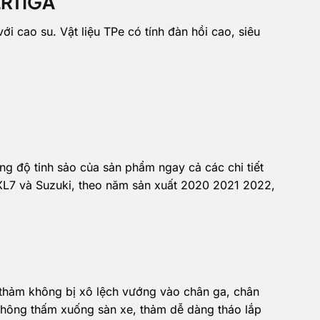
ERTIGA
ới cao su. Vật liệu TPe có tính đàn hồi cao, siêu
g độ tinh sảo của sản phẩm ngay cả các chi tiết
XL7 và Suzuki, theo năm sản xuất 2020 2021 2022,
 thảm không bị xô lệch vướng vào chân ga, chân
 không thấm xuống sàn xe, thảm dễ dàng tháo lắp