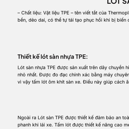
LÓT S
– Chất liệu: Vật liệu TPE – tên viết tắt của Thermop
bền, dẻo dai, có thể tự tái tạo phục hồi khi bị biế
Thiết kế lót sàn nhựa TPE:
Lót sàn nhựa TPE được sản xuất trên dây chuyền hi
nhỏ nhất. Được đo đạc chính xác bằng máy chuyên
vì vậy tấm lót ôm khít sàn xe. Điều này giúp cách 
Ngoài ra Lót sàn TPE được thiết kế đảm bảo an toà
phanh khi lái xe. Tấm lót được thiết kế nâng cao 