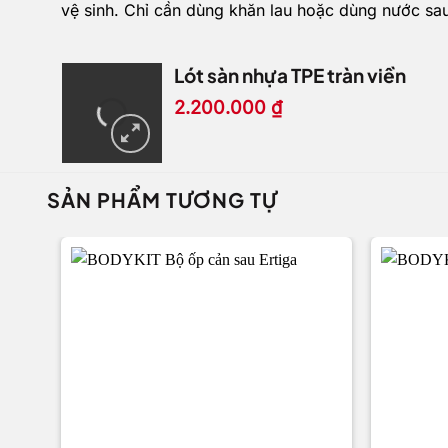
vệ sinh. Chỉ cần dùng khăn lau hoặc dùng nước sau 
Lót sàn nhựa TPE tràn viền
2.200.000
₫
SẢN PHẨM TƯƠNG TỰ