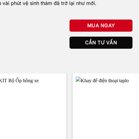
vài phút vệ sinh thảm đã trở lại như mới.
MUA NGAY
CẦN TƯ VẤN