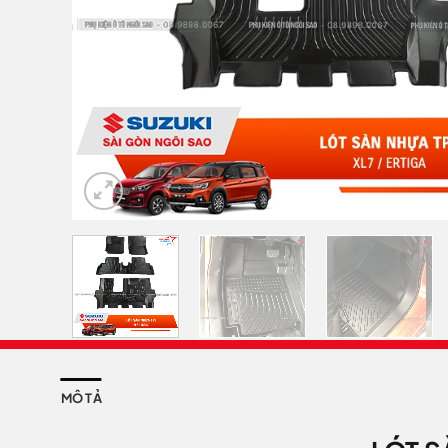
MÔ TẢ