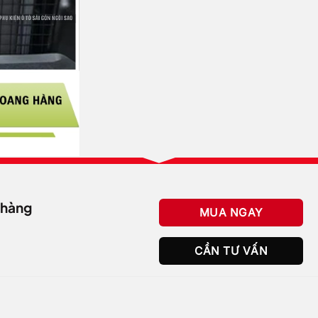
 hàng
MUA NGAY
CẦN TƯ VẤN