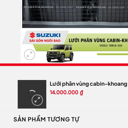
Lưới phân vùng cabin-khoang
14.000.000
₫
SẢN PHẨM TƯƠNG TỰ