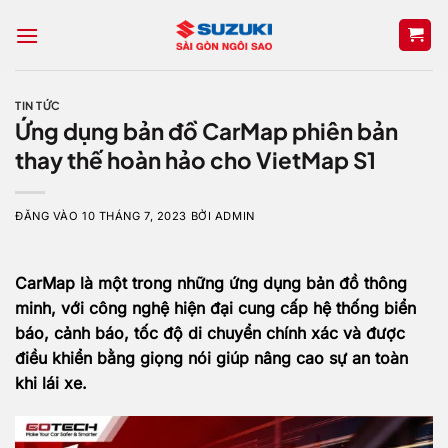
Bỏ
qua
nội
dung
TIN TỨC
Ứng dụng bản đồ CarMap phiên bản
thay thế hoàn hảo cho VietMap S1
ĐĂNG VÀO
10 THÁNG 7, 2023
BỞI
ADMIN
CarMap là một trong những ứng dụng bản đồ thông
minh, với công nghệ hiện đại cung cấp hệ thống biển
báo, cảnh báo, tốc độ di chuyển chính xác và được
điều khiển bằng giọng nói giúp nâng cao sự an toàn
khi lái xe.