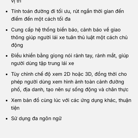
vị trí
Tính toán đường đi tối ưu, rút ngắn thời gian đến
điểm đến một cách tối đa
Cung cấp hệ thống biển báo, cảnh báo về giao
thông giúp người lái xe tuân thủ luật một cách chủ
động
Điều khiển bằng giọng nói rảnh tay, rảnh mắt, giúp
người dùng tập trung lái xe
Tùy chỉnh chế độ xem 2D hoặc 3D, đồng thời cho
phép người dùng xem hình ảnh toàn cảnh đường
phố, địa danh, tạo nên sự sống động và chân thực
Xem bản đồ cùng lúc với các ứng dụng khác, thuận
tiện
Sử dụng đa ngôn ngữ