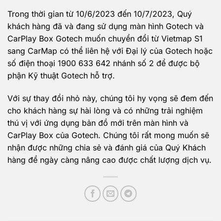
Trong thời gian từ 10/6/2023 đến 10/7/2023, Quý
khách hàng đã và đang sử dụng màn hình Gotech và
CarPlay Box Gotech muốn chuyển đổi từ Vietmap S1
sang CarMap có thể liên hệ với Đại lý của Gotech hoặc
số điện thoại 1900 633 642 nhánh số 2 để được bộ
phận Kỹ thuật Gotech hỗ trợ.
Với sự thay đổi nhỏ này, chúng tôi hy vọng sẽ đem đến
cho khách hàng sự hài lòng và có những trải nghiệm
thú vị với ứng dụng bản đồ mới trên màn hình và
CarPlay Box của Gotech. Chúng tôi rất mong muốn sẽ
nhận được những chia sẻ và đánh giá của Quý Khách
hàng để ngày càng nâng cao được chất lượng dịch vụ.